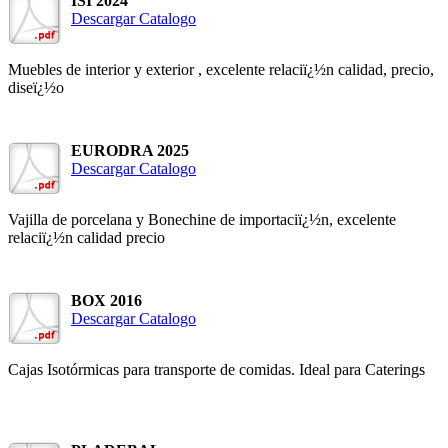
ISI 2024
Descargar Catalogo
Muebles de interior y exterior , excelente relaciï¿½n calidad, precio,
diseï¿½o
EURODRA 2025
Descargar Catalogo
Vajilla de porcelana y Bonechine de importaciï¿½n, excelente
relaciï¿½n calidad precio
BOX 2016
Descargar Catalogo
Cajas Isotórmicas para transporte de comidas. Ideal para Caterings