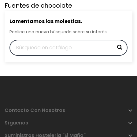
Fuentes de chocolate
Lamentamos las molestias.
Realice una nueva búsqueda sobre su interés
Contacto Con Nosotros

Síguenos

Suministros Hosteleria "El Maño"
