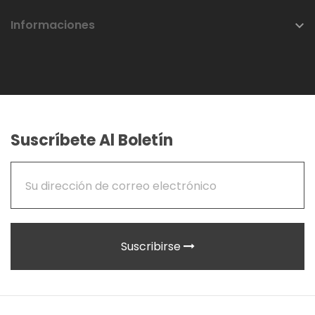
Informaciones

Suscríbete Al Boletín
Suscribirse