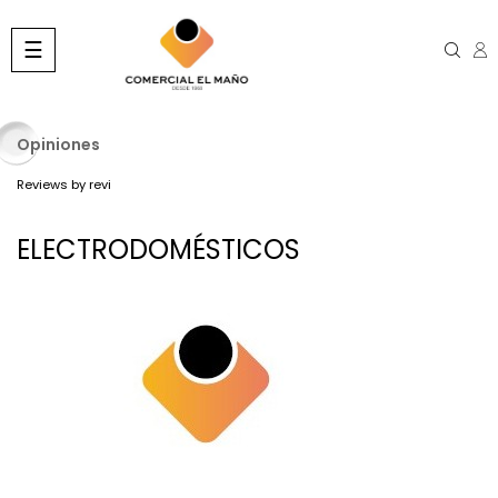
Navegación
☰
de
palanca
Opiniones
Reviews by
revi
ELECTRODOMÉSTICOS