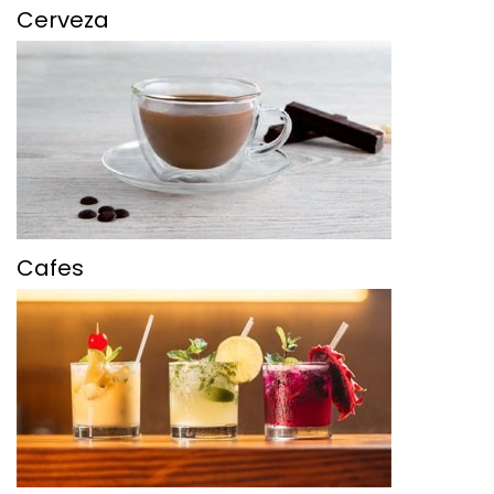
Cerveza
Cafes