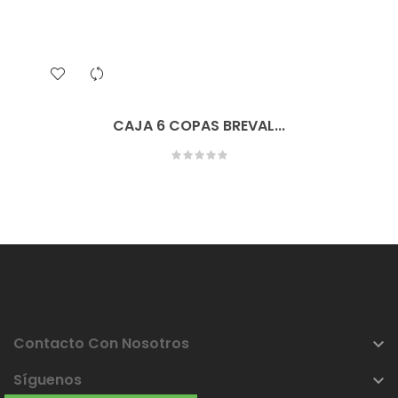
CAJA 6 COPAS BREVAL...
Contacto Con Nosotros

Síguenos
