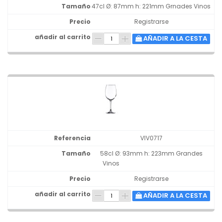
47cl Ø: 87mm h: 221mm Grnades Vinos
Registrarse
AÑADIR A LA CESTA
VIV0717
58cl Ø: 93mm h: 223mm Grandes
Vinos
Registrarse
AÑADIR A LA CESTA