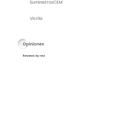
SuministrosCEM
Vicrila
Opiniones
Reviews by
revi