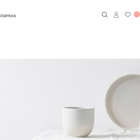
stamos