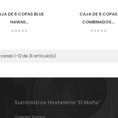
JA DE 6 COPAS BLUE
CAJA DE 6 COPAS
HAWAII...
COMBINADOS...
rando 1-12 de 31 artículo(s)
Suministros Hosteleria "El Maño"
Quienes Somos