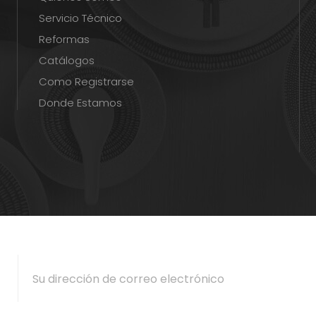
Servicio Técnico
Reformas
Catálogos
Como Registrarse
Donde Estamos