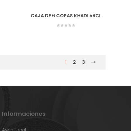
CAJA DE 6 COPAS KHADI 58CL
1
2
3
Informaciones
Aviso Legal