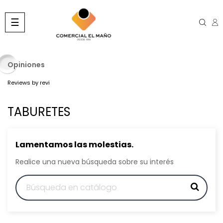
Navegación
☰
de
palanca
Opiniones
Reviews by
revi
TABURETES
Lamentamos las molestias.
Realice una nueva búsqueda sobre su interés