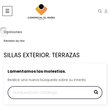
Navegación
☰
de
palanca
Opiniones
Reviews by
revi
SILLAS EXTERIOR. TERRAZAS
Lamentamos las molestias.
Realice una nueva búsqueda sobre su interés