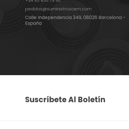
+34 93 436 79 90
pedidos@suministroscem.com
Calle Independencia 349, 08026 Barcelona -
España
Suscríbete Al Boletín