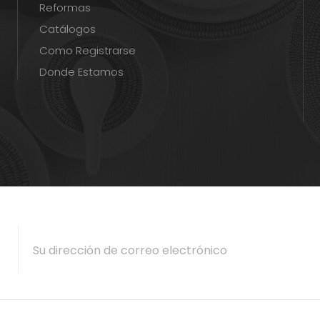
Reformas
Catálogos
Como Registrarse
Donde Estamos