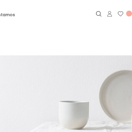
stamos