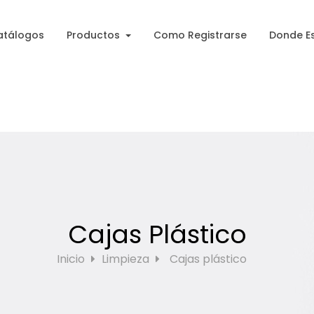
atálogos
Productos
Como Registrarse
Donde E
Cajas Plástico
Inicio
Limpieza
Cajas plástico