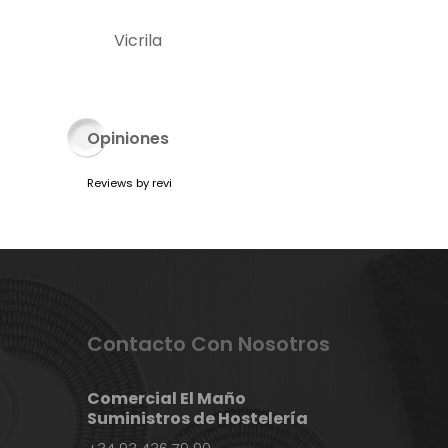
Vicrila
Opiniones
Reviews by
revi
Contacto Con Nosotros
Comercial El Maño
Suministros de Hostelería