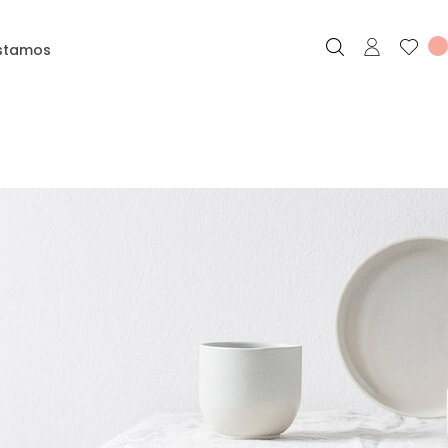
stamos