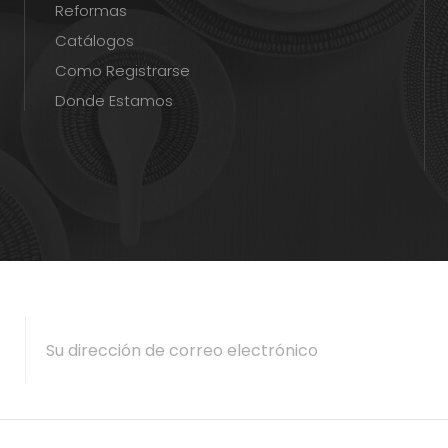
Reformas
Catálogos
Como Registrarse
Donde Estamos