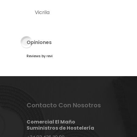
Vicrila
Opiniones
Reviews by
revi
Contacto Con Nosotros
Comercial El Maño
Suministros de Hostelería