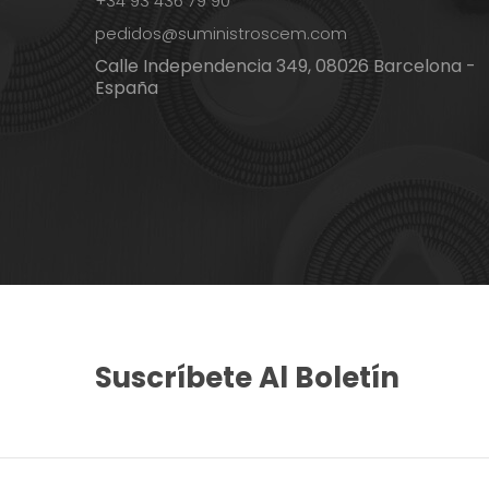
+34 93 436 79 90
pedidos@suministroscem.com
Calle Independencia 349, 08026 Barcelona -
España
Suscríbete Al Boletín