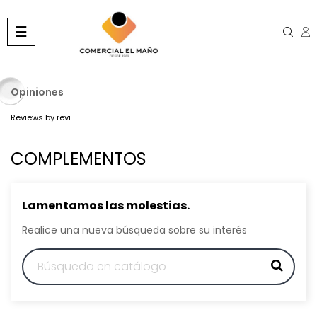
Navegación
☰
de
palanca
Opiniones
Reviews by
revi
COMPLEMENTOS
Lamentamos las molestias.
Realice una nueva búsqueda sobre su interés