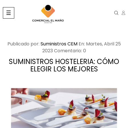
Navegación
☰
de
palanca
Publicado por:
Suministros CEM
En:
Martes,
Abril
25
2023
Comentario:
0
SUMINISTROS HOSTELERIA: CÓMO
ELEGIR LOS MEJORES