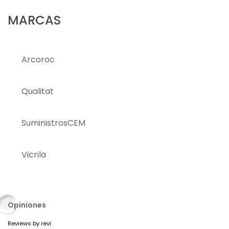
MARCAS
Arcoroc
Qualitat
SuministrosCEM
Vicrila
Opiniones
Reviews by
revi